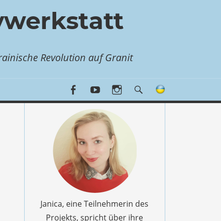
vwerkstatt
ainische Revolution auf Granit
Janica, eine Teilnehmerin des
Projekts, spricht über ihre