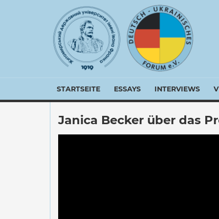
Zum
Inhalt
springen
STARTSEITE
ESSAYS
INTERVIEWS
V
Janica Becker über das Pr